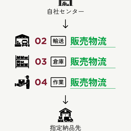
販売物流
販売物流
販売物流